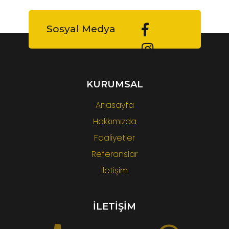
Sosyal Medya
KURUMSAL
Anasayfa
Hakkımızda
Faaliyetler
Referanslar
İletişim
İLETİŞİM