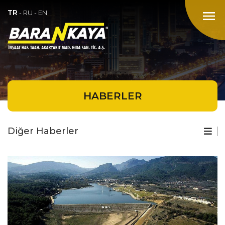
TR
menu
-
RU
-
EN
HABERLER
Diğer Haberler