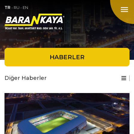
TR
menu
-
RU
-
EN
HABERLER
Diğer Haberler