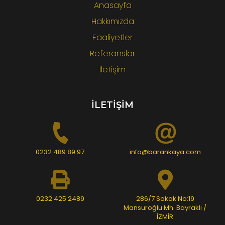
Anasayfa
Hakkımızda
Faaliyetler
Referanslar
İletişim
İLETİŞİM
0232 489 89 97
info@barankaya.com
0232 425 2489
286/7 Sokak No:19
Mansuroğlu Mh. Bayraklı /
İZMİR