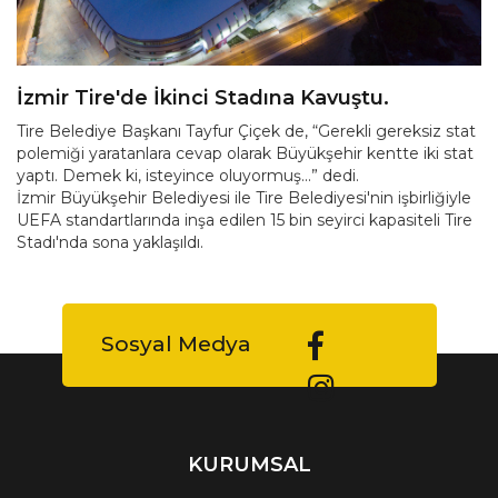
İzmir Tire'de İkinci Stadına Kavuştu.
Tire Belediye Başkanı Tayfur Çiçek de, “Gerekli gereksiz stat
polemiği yaratanlara cevap olarak Büyükşehir kentte iki stat
yaptı. Demek ki, isteyince oluyormuş...” dedi.
İzmir Büyükşehir Belediyesi ile Tire Belediyesi'nin işbirliğiyle
UEFA standartlarında inşa edilen 15 bin seyirci kapasiteli Tire
Stadı'nda sona yaklaşıldı.
Sosyal Medya
KURUMSAL