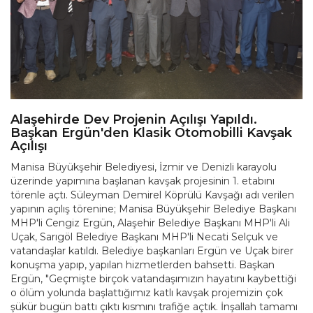
Alaşehirde Dev Projenin Açılışı Yapıldı.
Başkan Ergün'den Klasik Otomobilli Kavşak
Açılışı
Manisa Büyükşehir Belediyesi, İzmir ve Denizli karayolu
üzerinde yapımına başlanan kavşak projesinin 1. etabını
törenle açtı. Süleyman Demirel Köprülü Kavşağı adı verilen
yapının açılış törenine; Manisa Büyükşehir Belediye Başkanı
MHP'li Cengiz Ergün, Alaşehir Belediye Başkanı MHP'li Ali
Uçak, Sarıgöl Belediye Başkanı MHP'li Necati Selçuk ve
vatandaşlar katıldı. Belediye başkanları Ergün ve Uçak birer
konuşma yapıp, yapılan hizmetlerden bahsetti. Başkan
Ergün, "Geçmişte birçok vatandaşımızın hayatını kaybettiği
o ölüm yolunda başlattığımız katlı kavşak projemizin çok
şükür bugün battı çıktı kısmını trafiğe açtık. İnşallah tamamı