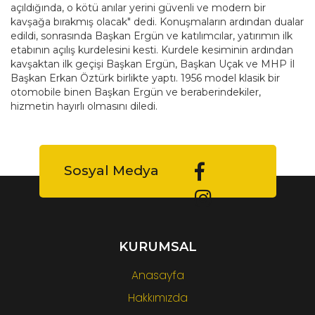
açıldığında, o kötü anılar yerini güvenli ve modern bir
kavşağa bırakmış olacak" dedi. Konuşmaların ardından dualar
edildi, sonrasında Başkan Ergün ve katılımcılar, yatırımın ilk
etabının açılış kurdelesini kesti. Kurdele kesiminin ardından
kavşaktan ilk geçişi Başkan Ergün, Başkan Uçak ve MHP İl
Başkan Erkan Öztürk birlikte yaptı. 1956 model klasik bir
otomobile binen Başkan Ergün ve beraberindekiler,
hizmetin hayırlı olmasını diledi.
Sosyal Medya
KURUMSAL
Anasayfa
Hakkımızda