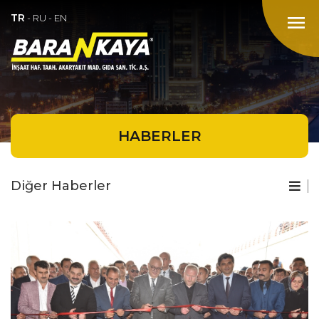
TR
menu
-
RU
-
EN
HABERLER
Diğer Haberler