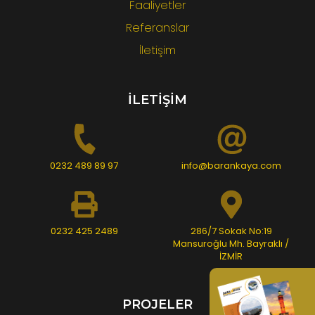
Faaliyetler
Referanslar
İletişim
İLETİŞİM
0232 489 89 97
info@barankaya.com
0232 425 2489
286/7 Sokak No:19
Mansuroğlu Mh. Bayraklı /
İZMİR
PROJELER