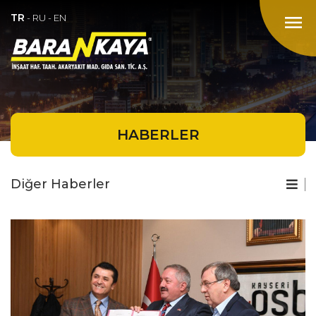
TR
menu
-
RU
-
EN
HABERLER
Diğer Haberler