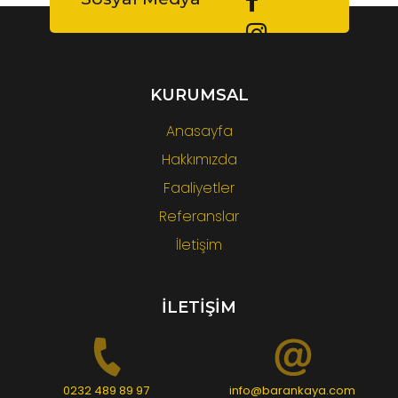
KURUMSAL
Anasayfa
Hakkımızda
Faaliyetler
Referanslar
İletişim
İLETİŞİM
0232 489 89 97
info@barankaya.com