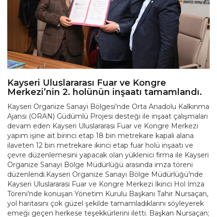
Kayseri Uluslararası Fuar ve Kongre
Merkezi’nin 2. holünün inşaatı tamamlandı.
Kayseri Organize Sanayi Bölgesi'nde Orta Anadolu Kalkınma
Ajansı (ORAN) Güdümlü Projesi desteği ile inşaat çalışmaları
devam eden Kayseri Uluslararası Fuar ve Kongre Merkezi
yapım işine ait birinci etap 18 bin metrekare kapalı alana
ilaveten 12 bin metrekare ikinci etap fuar holü inşaatı ve
çevre düzenlemesini yapacak olan yüklenici firma ile Kayseri
Organize Sanayi Bölge Müdürlüğü arasında imza töreni
düzenlendi.Kayseri Organize Sanayi Bölge Müdürlüğü'nde
Kayseri Uluslararası Fuar ve Kongre Merkezi İkinci Hol İmza
Töreni'nde konuşan Yönetim Kurulu Başkanı Tahir Nursaçan,
yol haritasını çok güzel şekilde tamamladıklarını söyleyerek
emeği geçen herkese teşekkürlerini iletti. Başkan Nursaçan;