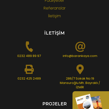
Faaliyetler
Referanslar
İletişim
İLETİŞİM
0232 489 89 97
info@barankaya.com
0232 425 2489
286/7 Sokak No:19
Mansuroğlu Mh. Bayraklı /
İZMİR
PROJELER