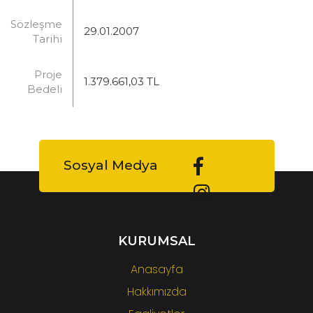
Sözleşme
29.01.2007
Tarihi
Proje
1.379.661,03 TL
Bedeli
Sosyal Medya
KURUMSAL
Anasayfa
Hakkımızda