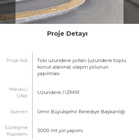
Proje Detayı
Proje Adı
Toki uzundere yolları (uzundere toplu
konut alanına) ulaşım yolunun
yapılması
Mevkii /
Uzundere / İZMİR
Ülke
İşveren
İzmir Büyükşehir Belediye Başkanlığı
Sözleşme
3000 mt yol yapımı
Kapsamı