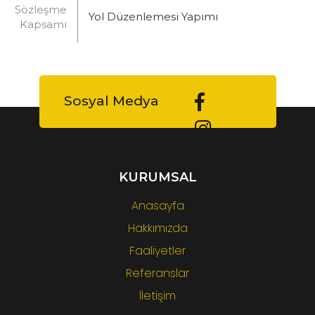
Sözleşme
Yol Düzenlemesi Yapımı
Kapsamı
Sosyal Medya
KURUMSAL
Anasayfa
Hakkımızda
Faaliyetler
Referanslar
İletişim