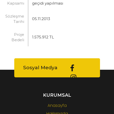
Kapsamı
geçidi yapılması
Sözleşme
05.11.2013
Tarihi
Proje
1.575.912 TL
Bedeli
Sosyal Medya
KURUMSAL
Anasayfa
Hakkımızda