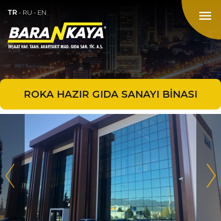
TR
menu
-
RU
-
EN
ROKA HAZIR GIDA SANAYI BİNASI