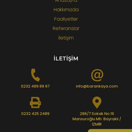
Anasayfa
Hakkımızda
Faaliyetler
Referanslar
İletişim
İLETİŞİM
0232 489 89 97
info@barankaya.com
0232 425 2489
286/7 Sokak No:19
Mansuroğlu Mh. Bayraklı /
İZMİR