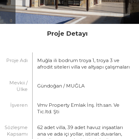
Proje Detayı
Proje Adı
Muğla ili bodrum troya 1, troya 3 ve
afrodit siteleri villa ve altyapı çalışmaları
Mevkii /
Gündoğan / MUĞLA
Ülke
İşveren
Vmv Property Emlak İnş. İth.san. Ve
Tic.ltd. Şti
Sözleşme
62 adet villa, 39 adet havuz inşaatları
Kapsamı
ana ve ada içi yollar, istinat duvarları,