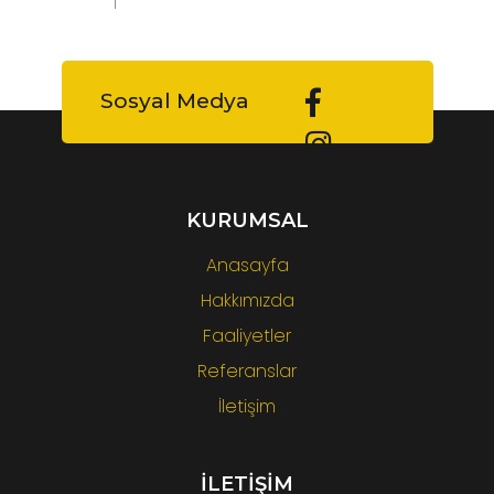
Sosyal Medya
KURUMSAL
Anasayfa
Hakkımızda
Faaliyetler
Referanslar
İletişim
İLETİŞİM