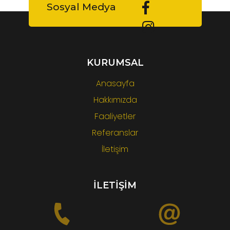
Sosyal Medya
KURUMSAL
Anasayfa
Hakkımızda
Faaliyetler
Referanslar
İletişim
İLETİŞİM