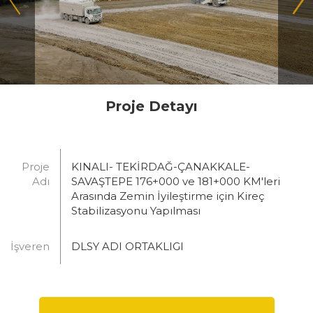
Proje Detayı
Proje
KINALI- TEKİRDAĞ-ÇANAKKALE-
Adı
SAVAŞTEPE 176+000 ve 181+000 KM'leri
Arasında Zemin İyileştirme için Kireç
Stabilizasyonu Yapılması
İşveren
DLSY ADI ORTAKLIGI