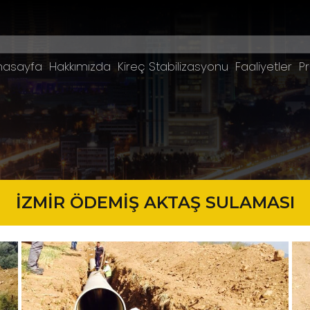
nasayfa
Hakkımızda
Kireç Stabilizasyonu
Faaliyetler
Pr
İZMİR ÖDEMİŞ AKTAŞ SULAMASI