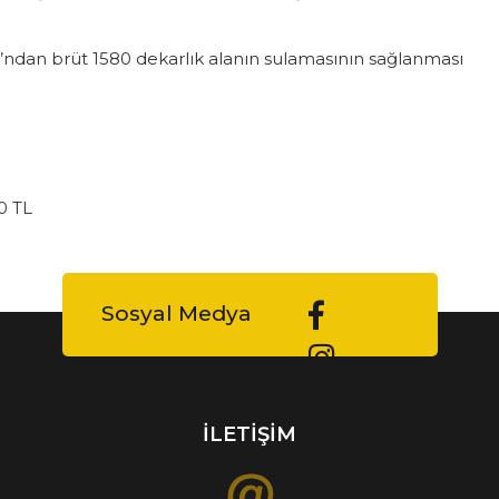
ı’ndan brüt 1580 dekarlık alanın sulamasının sağlanması
0 TL
Sosyal Medya
İLETİŞİM