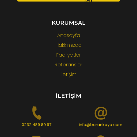
KURUMSAL
Anasayfa
Hakkımızda
Faaliyetler
Referanslar
İletişim
İLETİŞİM
0232 489 89 97
info@barankaya.com