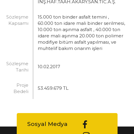
İNŞ.HAF.TAAH.AKARY.SAN.TİC.A.Ş.
Sözleşme
15.000 ton binder asfalt temini ,
Kapsamı
60.000 ton idare mali binder serilmesi,
10.000 ton aşınma asfalt , 40.000 ton
idare mali aşınma 20.000 ton polimer
modifiye bitüm asfalt yapılması, ve
muhtelif bakım onarım işleri
Sözleşme
10.02.2017
Tarihi
Proje
53.459.679 TL
Bedeli
Sosyal Medya