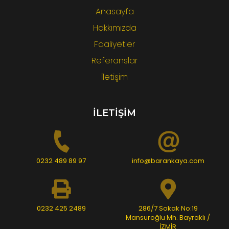
Anasayfa
Hakkımızda
Faaliyetler
Referanslar
İletişim
İLETİŞİM
0232 489 89 97
info@barankaya.com
0232 425 2489
286/7 Sokak No:19
Mansuroğlu Mh. Bayraklı /
İZMİR