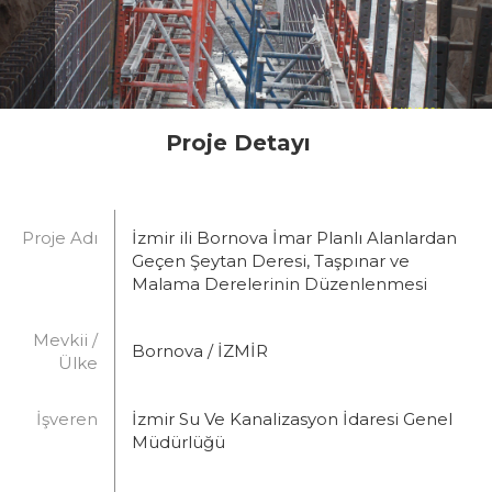
Proje Detayı
Proje Adı
İzmir ili Bornova İmar Planlı Alanlardan
Geçen Şeytan Deresi, Taşpınar ve
Malama Derelerinin Düzenlenmesi
Mevkii /
Bornova / İZMİR
Ülke
İşveren
İzmir Su Ve Kanalizasyon İdaresi Genel
Müdürlüğü