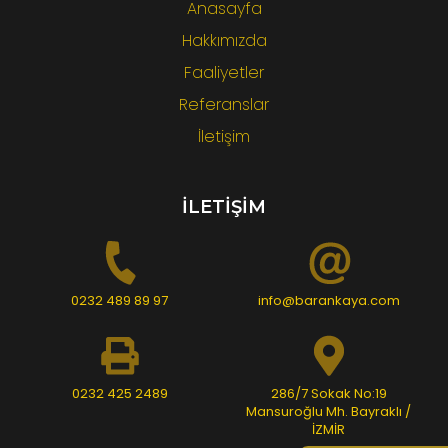
Anasayfa
Hakkımızda
Faaliyetler
Referanslar
İletişim
İLETİŞİM
0232 489 89 97
info@barankaya.com
0232 425 2489
286/7 Sokak No:19
Mansuroğlu Mh. Bayraklı /
İZMİR