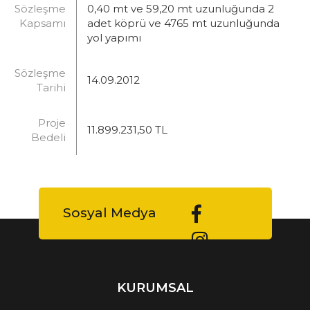
Sözleşme
0,40 mt ve 59,20 mt uzunluğunda 2
Kapsamı
adet köprü ve 4765 mt uzunluğunda
yol yapımı
Sözleşme
14.09.2012
Tarihi
Proje
11.899.231,50 TL
Bedeli
Sosyal Medya
KURUMSAL