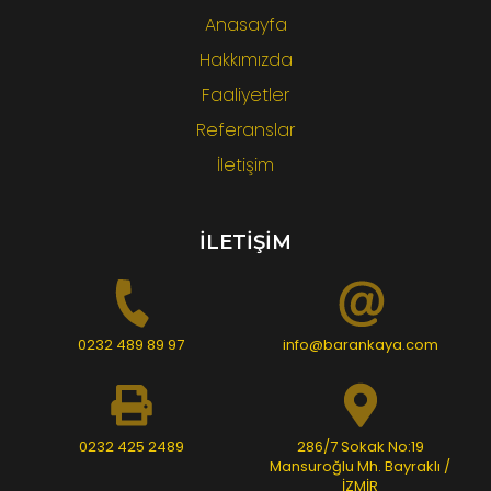
Anasayfa
Hakkımızda
Faaliyetler
Referanslar
İletişim
İLETİŞİM
0232 489 89 97
info@barankaya.com
0232 425 2489
286/7 Sokak No:19
Mansuroğlu Mh. Bayraklı /
İZMİR