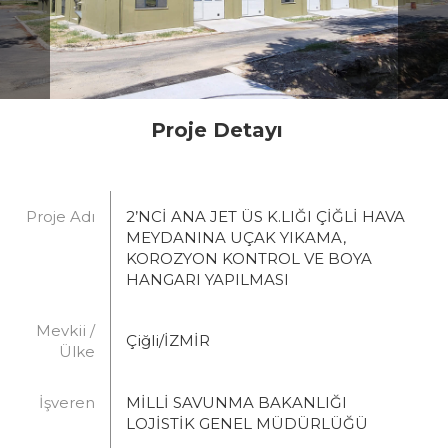
Proje Detayı
Proje Adı
2’NCİ ANA JET ÜS K.LIĞI ÇİĞLİ HAVA
MEYDANINA UÇAK YIKAMA,
KOROZYON KONTROL VE BOYA
HANGARI YAPILMASI
Mevkii /
Çiğli/İZMİR
Ülke
İşveren
MİLLİ SAVUNMA BAKANLIĞI
LOJİSTİK GENEL MÜDÜRLÜĞÜ